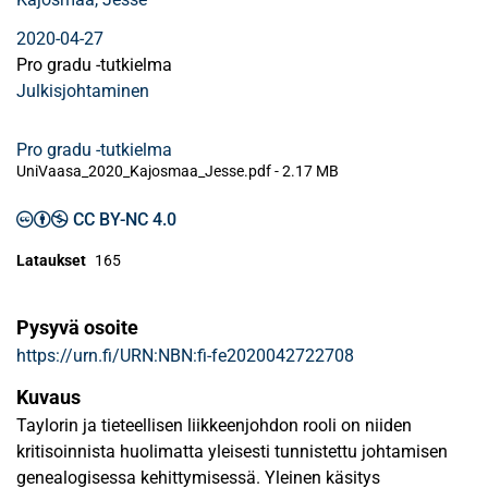
2020-04-27
Pro gradu -tutkielma
Julkisjohtaminen
Pro gradu -tutkielma
UniVaasa_2020_Kajosmaa_Jesse.pdf -
2.17 MB
CC BY-NC 4.0
Lataukset
165
Pysyvä osoite
https://urn.fi/URN:NBN:fi-fe2020042722708
Kuvaus
Taylorin ja tieteellisen liikkeenjohdon rooli on niiden
kritisoinnista huolimatta yleisesti tunnistettu johtamisen
genealogisessa kehittymisessä. Yleinen käsitys