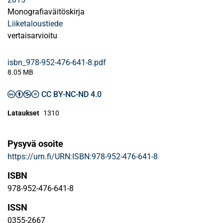
Monografiaväitöskirja
Liiketaloustiede
vertaisarvioitu
isbn_978-952-476-641-8.pdf
8.05 MB
CC BY-NC-ND 4.0
Lataukset
1310
Pysyvä osoite
https://urn.fi/URN:ISBN:978-952-476-641-8
ISBN
978-952-476-641-8
ISSN
0355-2667