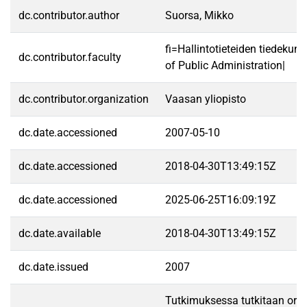
dc.contributor.author
Suorsa, Mikko
fi=Hallintotieteiden tiedekun
dc.contributor.faculty
of Public Administration|
dc.contributor.organization
Vaasan yliopisto
dc.date.accessioned
2007-05-10
dc.date.accessioned
2018-04-30T13:49:15Z
dc.date.accessioned
2025-06-25T16:09:19Z
dc.date.available
2018-04-30T13:49:15Z
dc.date.issued
2007
Tutkimuksessa tutkitaan org