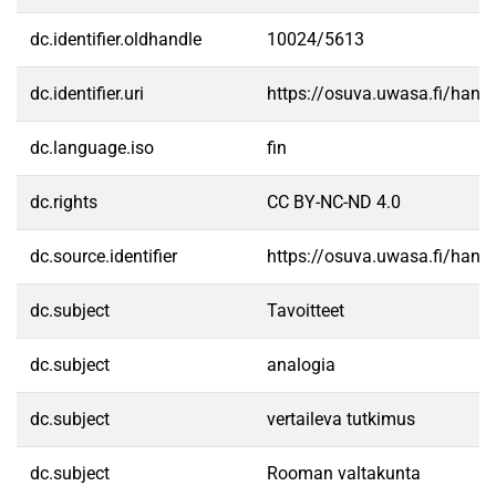
dc.identifier.oldhandle
10024/5613
dc.identifier.uri
https://osuva.uwasa.fi/han
dc.language.iso
fin
dc.rights
CC BY-NC-ND 4.0
dc.source.identifier
https://osuva.uwasa.fi/han
dc.subject
Tavoitteet
dc.subject
analogia
dc.subject
vertaileva tutkimus
dc.subject
Rooman valtakunta