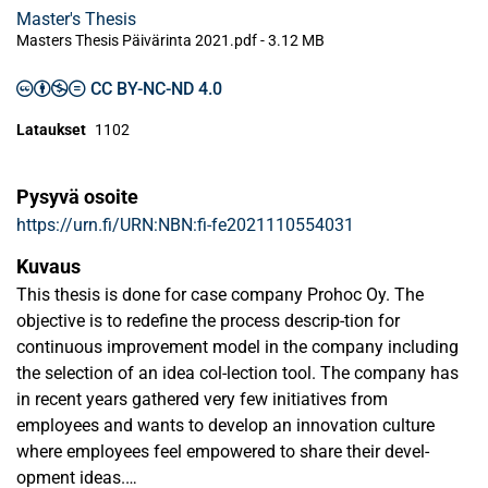
Master's Thesis
Masters Thesis Päivärinta 2021.pdf -
3.12 MB
CC BY-NC-ND 4.0
Lataukset
1102
Pysyvä osoite
https://urn.fi/URN:NBN:fi-fe2021110554031
Kuvaus
This thesis is done for case company Prohoc Oy. The
objective is to redefine the process descrip-tion for
continuous improvement model in the company including
the selection of an idea col-lection tool. The company has
in recent years gathered very few initiatives from
employees and wants to develop an innovation culture
where employees feel empowered to share their devel-
opment ideas.