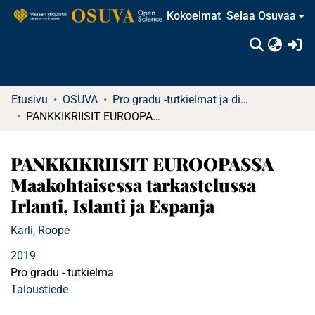
Kokoelmat
Selaa Osuvaa
(c
Etusivu
OSUVA
Pro gradu -tutkielmat ja diplomityöt
PANKKIKRIISIT EUROOPASSA Maakohtaisessa tarkastelussa Irlanti, Islanti ja Espanja
PANKKIKRIISIT EUROOPASSA
Maakohtaisessa tarkastelussa
Irlanti, Islanti ja Espanja
Karli, Roope
2019
Pro gradu - tutkielma
Taloustiede