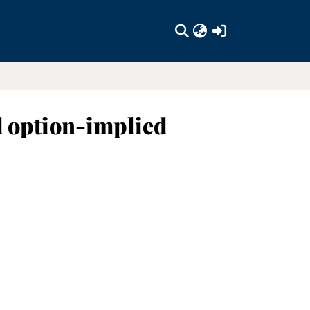
(current)
 option-implied