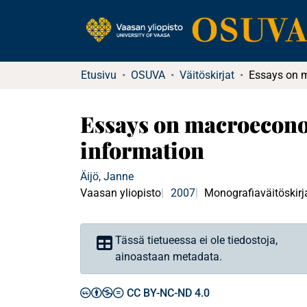
Etusivu
OSUVA
Väitöskirjat
Essays on macroecon
information
Äijö, Janne
Vaasan yliopisto
2007
Monografiaväitöskirj
Tässä tietueessa ei ole tiedostoja,
ainoastaan metadata.
CC BY-NC-ND 4.0