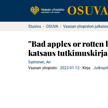
Etusivu
OSUVA
Vaasan yliopiston julkaisu
"Bad apples or rotten 
katsaus tutkimuskirja
Salminen, Ari
Vaasan yliopisto
2022-01-12
Kirja
Julkisj