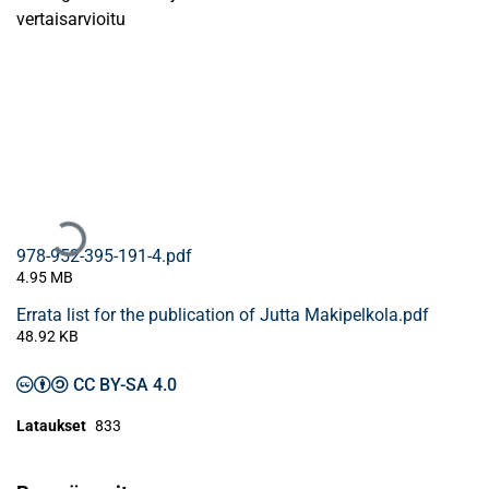
vertaisarvioitu
Ladataan...
978-952-395-191-4.pdf
4.95 MB
Errata list for the publication of Jutta Makipelkola.pdf
48.92 KB
CC BY-SA 4.0
Lataukset
833