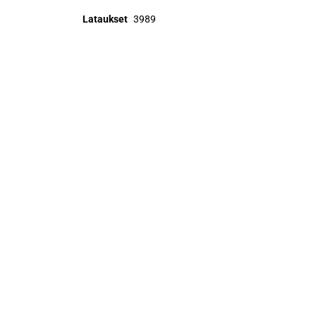
Lataukset
3989