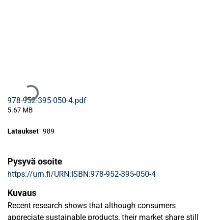
Ladataan...
978-952-395-050-4.pdf
5.67 MB
Lataukset
989
Pysyvä osoite
https://urn.fi/URN:ISBN:978-952-395-050-4
Kuvaus
Recent research shows that although consumers
appreciate sustainable products, their market share still