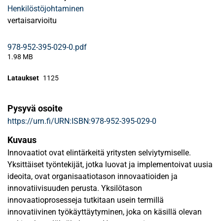
Henkilöstöjohtaminen
vertaisarvioitu
978-952-395-029-0.pdf
1.98 MB
Lataukset
1125
Pysyvä osoite
https://urn.fi/URN:ISBN:978-952-395-029-0
Kuvaus
Innovaatiot ovat elintärkeitä yritysten selviytymiselle.
Yksittäiset työntekijät, jotka luovat ja implementoivat uusia
ideoita, ovat organisaatiotason innovaatioiden ja
innovatiivisuuden perusta. Yksilötason
innovaatioprosesseja tutkitaan usein termillä
innovatiivinen työkäyttäytyminen, joka on käsillä olevan