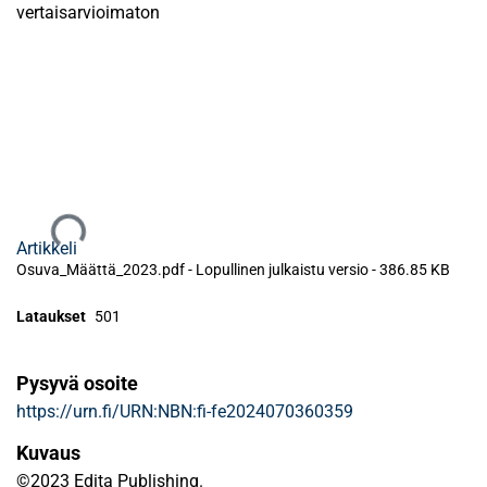
vertaisarvioimaton
Ladataan...
Artikkeli
Osuva_Määttä_2023.pdf -
Lopullinen julkaistu versio
-
386.85 KB
Lataukset
501
Pysyvä osoite
https://urn.fi/URN:NBN:fi-fe2024070360359
Kuvaus
©2023 Edita Publishing.