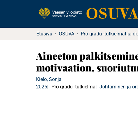
Etusivu
OSUVA
Pro gradu -tutkielma
Aineeton palkitsemin
motivaation, suoriutu
Kielo, Sonja
2025
Pro gradu -tutkielma
Johtaminen ja or