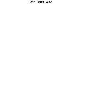
Lataukset
492