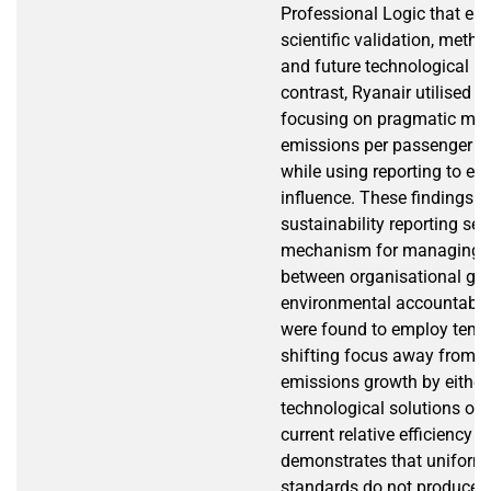
Professional Logic that e
scientific validation, metho
and future technological le
contrast, Ryanair utilised a
focusing on pragmatic met
emissions per passenger an
while using reporting to exer
influence. These findings r
sustainability reporting ser
mechanism for managing t
between organisational gr
environmental accountabil
were found to employ temp
shifting focus away from a
emissions growth by either
technological solutions or 
current relative efficiency 
demonstrates that uniform 
standards do not produce c