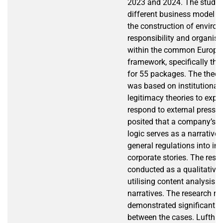
2023 and 2024. The study 
different business model lo
the construction of enviro
responsibility and organisa
within the common Europea
framework, specifically the
for 55 packages. The theor
was based on institutional,
legitimacy theories to expl
respond to external pressu
posited that a company’s i
logic serves as a narrative f
general regulations into in
corporate stories. The res
conducted as a qualitative 
utilising content analysis to
narratives. The research re
demonstrated significant d
between the cases. Luftha