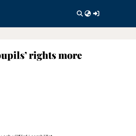
(current)
upils’ rights more