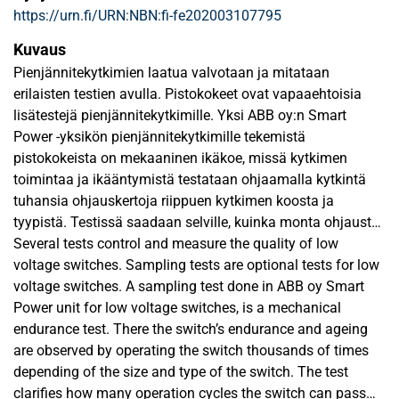
https://urn.fi/URN:NBN:fi-fe202003107795
Kuvaus
Pienjännitekytkimien laatua valvotaan ja mitataan
erilaisten testien avulla. Pistokokeet ovat vapaaehtoisia
lisätestejä pienjännitekytkimille. Yksi ABB oy:n Smart
Power -yksikön pienjännitekytkimille tekemistä
pistokokeista on mekaaninen ikäkoe, missä kytkimen
toimintaa ja ikääntymistä testataan ohjaamalla kytkintä
tuhansia ohjauskertoja riippuen kytkimen koosta ja
tyypistä. Testissä saadaan selville, kuinka monta ohjausta
kytkin kestää käyttöä ennen kuin se vikaantuu. Tässä
Several tests control and measure the quality of low
työssä keskitytään mekaanisten ikäkoetestilaitteiden
voltage switches. Sampling tests are optional tests for low
kehittämiseen. Työn tavoitteena on saada aiempaa
voltage switches. A sampling test done in ABB oy Smart
laajempia ja helpommin hyödynnettäviä testituloksia
Power unit for low voltage switches, is a mechanical
mekaanisista ikäkokeista.
endurance test. There the switch’s endurance and ageing
are observed by operating the switch thousands of times
Työssä tutustutaan erilaisiin pienjännitekytkimiin ja niiden
depending of the size and type of the switch. The test
rakenteisiin tuotetietojen ja sisäisten materiaalien avulla.
clarifies how many operation cycles the switch can pass