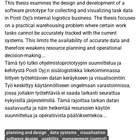
This thesis examines the design and development of a
software prototype for collecting and visualizing task data
in Posti Oyj’s internal logistics business. The thesis focuses
on a practical warehousing problem where certain work
tasks cannot be accurately tracked with the current
systems. This limits the availability of accurate data and
therefore weakens resource planning and operational
decision-making.
Tämä työ tutkii ohjelmistoprototyypin suunnittelua ja
The purpose of the thesis is to design and develop a
kehitystä Posti Oyj:n sisälogistiikka liiketoiminnassa
software prototype for Posti Oyj’s internal logistics
liittyen työtehtävien datan keräykseen ja visualisointiin.
business that supports the collection and visualization of
Työ keskittyy käytännölliseen ongelmaan varastoinnissa,
task data. The prototype enables these work tasks to be
jossa joitakin työtehtäviä ei saada tarkasti seurattua
recorded correctly and allows the collected data to be
nykyisillä järjestelmillä. Tämä rajoittaa tarkan datan
analyzed through reports. The thesis is conducted as a
saatavuutta ja näin heikentää resurssien käytön
case study that combines scientific literature, the needs of
suunnittelua ja operatiivista päätöksentekoa.
Posti Oyj, and the practical development of software. The
Avainsanat
theoretical background covers key concepts needed in the
Työn tarkoituksena on suunnitella ja kehittää Posti Oyj:n
planning and design
data systems
visualisation
thesis, including warehouse activity tracking, web
sisälogistiikka liiketoiminnalle työtehtävien datan
software design
usability
management (control)