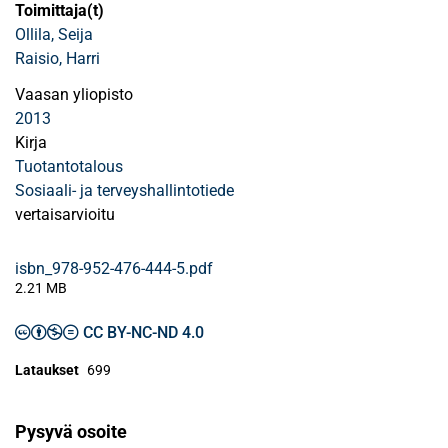
Toimittaja(t)
Ollila, Seija
Raisio, Harri
Vaasan yliopisto
2013
Kirja
Tuotantotalous
Sosiaali- ja terveyshallintotiede
vertaisarvioitu
isbn_978-952-476-444-5.pdf
2.21 MB
CC BY-NC-ND 4.0
Lataukset
699
Pysyvä osoite