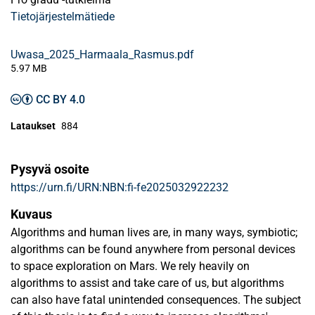
Tietojärjestelmätiede
Uwasa_2025_Harmaala_Rasmus.pdf
5.97 MB
CC BY 4.0
Lataukset
884
Pysyvä osoite
https://urn.fi/URN:NBN:fi-fe2025032922232
Kuvaus
Algorithms and human lives are, in many ways, symbiotic;
algorithms can be found anywhere from personal devices
to space exploration on Mars. We rely heavily on
algorithms to assist and take care of us, but algorithms
can also have fatal unintended consequences. The subject