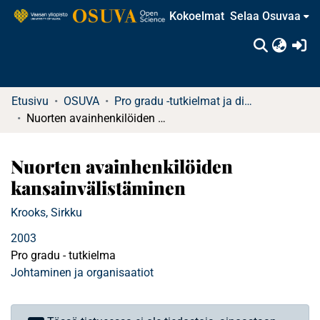
Kokoelmat
Selaa Osuvaa
(c
Etusivu
OSUVA
Pro gradu -tutkielmat ja diplomityöt
Nuorten avainhenkilöiden kansainvälistäminen
Nuorten avainhenkilöiden
kansainvälistäminen
Krooks, Sirkku
2003
Pro gradu - tutkielma
Johtaminen ja organisaatiot