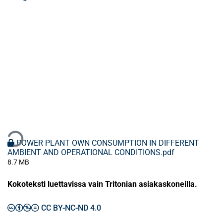
taan...
POWER PLANT OWN CONSUMPTION IN DIFFERENT
AMBIENT AND OPERATIONAL CONDITIONS.pdf
8.7 MB
Kokoteksti luettavissa vain Tritonian asiakaskoneilla.
CC BY-NC-ND 4.0