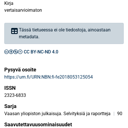
Kirja
vertaisarvioimaton
Tässä tietueessa ei ole tiedostoja, ainoastaan
metadata.
CC BY-NC-ND 4.0
Pysyvä osoite
https://urn.fi/URN:NBN:fi-fe2018053125054
ISSN
2323-6833
Sarja
Vaasan yliopiston julkaisuja. Selvityksiä ja raportteja
|
90
Saavutettavuusominaisuudet