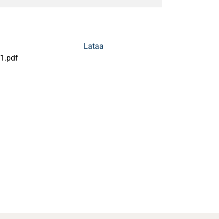
Lataa
1.pdf