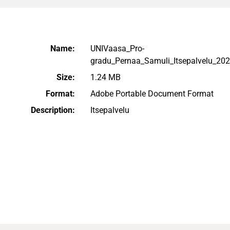
Name:
UNIVaasa_Pro-
gradu_Pernaa_Samuli_Itsepalvelu_202
Size:
1.24 MB
Format:
Adobe Portable Document Format
Description:
Itsepalvelu