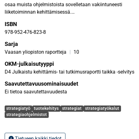
osaa muista ohjelmistoista sovelletaan vakiintuneesti
liiketoiminnan kehittämisessä.
ISBN
Hankkeessa tehtyjen ohjelmistoprototyyppien testauksen
978-952-476-823-8
perusteella haastattelemamme pk-yritysten
toimitusjohtajat suhtautuivat positiivisesti erilaisten
Sarja
strategiaohjelmistojen käyttöön. Laajemman 17
Vaasan yliopiston raportteja
|
10
asiantuntijajoukon mielestä strategiaohjelmistojen käytöllä
OKM-julkaisutyyppi
saavutettava hyöty on sitä suurempi mitä suuremmasta
yrityksestä on kysymys. Lisäksi potentiaalisesti
D4 Julkaistu kehittämis- tai tutkimusraportti taikka -selvitys
saavutettava hyöty on entistä suurempi, jos organisaation
Saavutettavuusominaisuudet
jäsenet sijaitsevat fyysisesti eri tiloissa, eivätkä kohtaa
Ei tietoa saavutettavuudesta
toisiaan säännöllisesti. Näiden 17 asiantuntijahaastattelun
pohjalta voidaan myös todeta, että ohjelmistojen
Avainsanat
tärkeimmät ominaisuudet ovat helppokäyttöisyys ja
strategiatyö
tuotekehitys
strategiat
strategiatyökalut
strategiaohjelmistot
yksinkertaisuus.
Tekemämme tutkimuksen perusteella voidaan väittää
Tietueen kaikki tiedot
strategiaohjelmistojen olevan jo suhteellisen kilpailtu