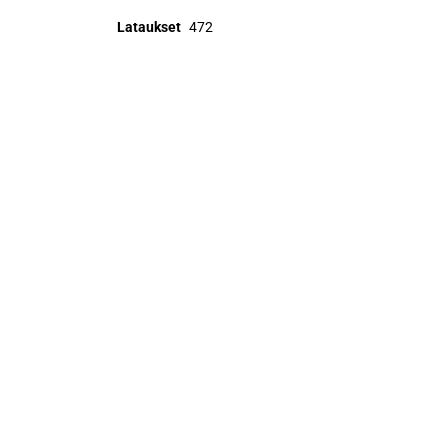
Lataukset
472