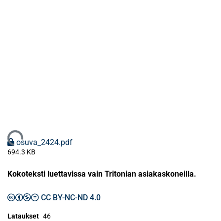
Ladataan...
osuva_2424.pdf
694.3 KB
Kokoteksti luettavissa vain Tritonian asiakaskoneilla.
CC BY-NC-ND 4.0
Lataukset
46