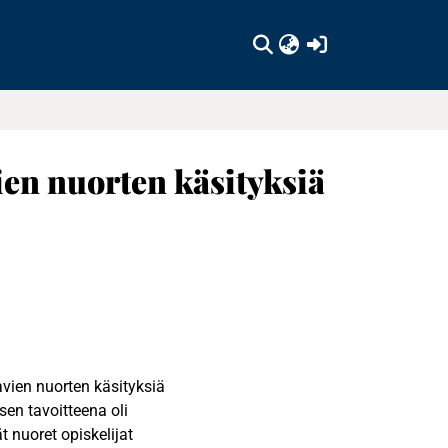
(current)
en nuorten käsityksiä
vien nuorten käsityksiä
en tavoitteena oli
t nuoret opiskelijat