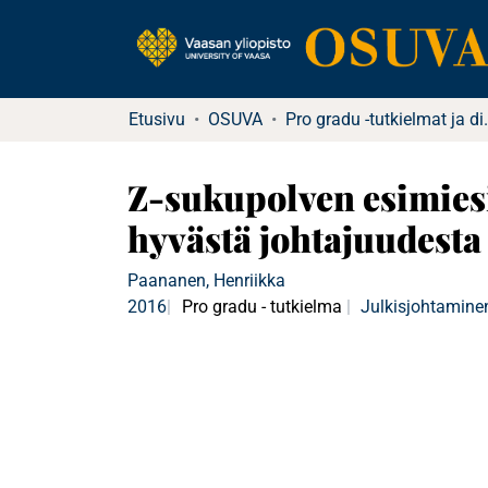
Etusivu
OSUVA
Pro gradu -tutkielma
Z-sukupolven esimiesi
hyvästä johtajuudesta
Paananen, Henriikka
2016
Pro gradu - tutkielma
Julkisjohtamine