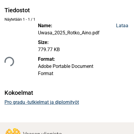
Tiedostot
Näytetään
1 - 1 / 1
Name:
Lataa
Uwasa_2025_Rotko_Aino.pdf
Size:
779.77 KB
taan...
Format:
Adobe Portable Document
Format
Kokoelmat
Pro gradu -tutkielmat ja diplomityöt