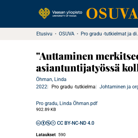
Etusivu
OSUVA
Pro gradu -tu
"Auttaminen merkitsee
asiantuntijatyössä kol
Öhman, Linda
2022
Pro gradu -tutkielma
Johtaminen ja or
Pro gradu, Linda Öhman.pdf
902.89 KB
CC BY-NC-ND 4.0
Lataukset
590