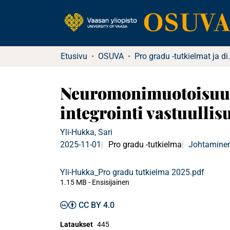
Etusivu
OSUVA
Pro gradu -tu
Neuromonimuotoisuus 
integrointi vastuullis
Yli-Hukka, Sari
2025-11-01
Pro gradu -tutkielma
Johtaminen
Yli-Hukka_Pro gradu tutkielma 2025.pdf
1.15 MB
- Ensisijainen
CC BY 4.0
Lataukset
445