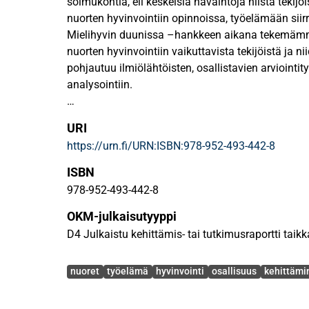
solmukohtia, eli keskeisiä havaintoja niistä tekijöi
nuorten hyvinvointiin opinnoissa, työelämään siir
Mielihyvin duunissa –hankkeen aikana tekemäm
nuorten hyvinvointiin vaikuttavista tekijöistä ja ni
pohjautuu ilmiölähtöisten, osallistavien arviointit
analysointiin.
Kohdistamalla yhteiskunnallisen ja yhteisötason 
URI
hyvinvoinnin solmukohtiin, saadaan vipuvaikutu
https://urn.fi/URN:ISBN:978-952-493-442-8
vaikuttavuutta. Koska kompleksisen ilmiöön vaikut
välisten yhteyksien käsittely kokonaisuudessaan v
ISBN
yksinkertaistusta, joka ei tekisi oikeutta nuorten 
978-952-493-442-8
ymmärtämiselle, nostamme esiin suosituksissam
OKM-julkaisutyyppi
kolme tunnistamaamme solmukohtaa. Näitä ovat n
huomiointi, nuorelle sopiva työ sekä nuoren toim
D4 Julkaistu kehittämis- tai tutkimusraportti taikka
yhteisönsä jäsenenä.
Avainsanat
nuoret
työelämä
hyvinvointi
osallisuus
kehittämi