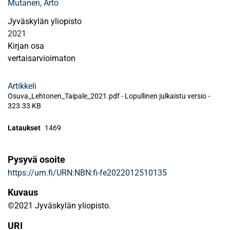
Mutanen, Arto
Jyväskylän yliopisto
2021
Kirjan osa
vertaisarvioimaton
Artikkeli
Osuva_Lehtonen_Taipale_2021.pdf -
Lopullinen julkaistu versio
-
323.33 KB
Lataukset
1469
Pysyvä osoite
https://urn.fi/URN:NBN:fi-fe2022012510135
Kuvaus
©2021 Jyväskylän yliopisto.
URI