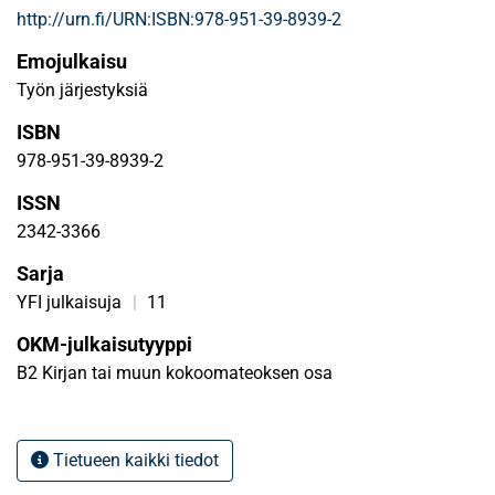
http://urn.fi/URN:ISBN:978-951-39-8939-2
Emojulkaisu
Työn järjestyksiä
ISBN
978-951-39-8939-2
ISSN
2342-3366
Sarja
YFI julkaisuja
|
11
OKM-julkaisutyyppi
B2 Kirjan tai muun kokoomateoksen osa
Tietueen kaikki tiedot