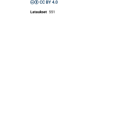
CC BY 4.0
Lataukset
551