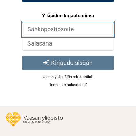
Ylläpidon kirjautuminen
Kirjaudu sisään
Uuden ylläpitäjän rekisteröinti
Unohditko salasanasi?