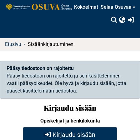
Kokoelmat
Selaa Osuvaa
(c
Etusivu
Sisäänkirjautuminen
Pääsy tiedostoon on rajoitettu
Pääsy tiedostoon on rajoitettu ja sen käsitteleminen
vaatii pääsyoikeudet. Ole hyvä ja kirjaudu sisään, jotta
pääset käsittelemään tiedostoa.
Kirjaudu sisään
Opiskelijat ja henkilökunta
Kirjaudu sisään