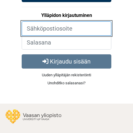
Ylläpidon kirjautuminen
Kirjaudu sisään
Uuden ylläpitäjän rekisteröinti
Unohditko salasanasi?