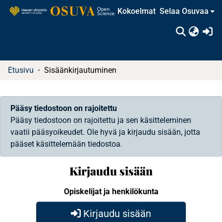
Kokoelmat
Selaa Osuvaa
(c
Etusivu
Sisäänkirjautuminen
Pääsy tiedostoon on rajoitettu
Pääsy tiedostoon on rajoitettu ja sen käsitteleminen
vaatii pääsyoikeudet. Ole hyvä ja kirjaudu sisään, jotta
pääset käsittelemään tiedostoa.
Kirjaudu sisään
Opiskelijat ja henkilökunta
Kirjaudu sisään