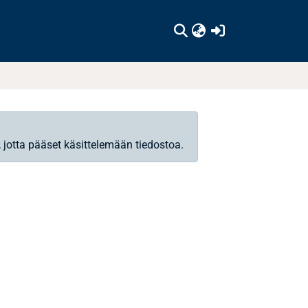
(current)
, jotta pääset käsittelemään tiedostoa.