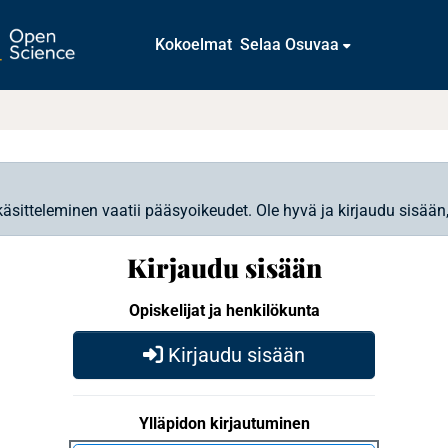
Kokoelmat
Selaa Osuvaa
käsitteleminen vaatii pääsyoikeudet. Ole hyvä ja kirjaudu sisään
Kirjaudu sisään
Opiskelijat ja henkilökunta
Kirjaudu sisään
Ylläpidon kirjautuminen