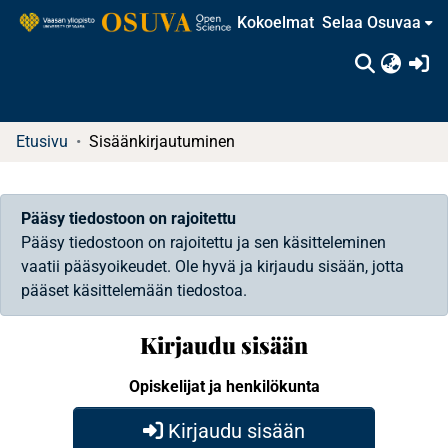
Kokoelmat
Selaa Osuvaa
(c
Etusivu
Sisäänkirjautuminen
Pääsy tiedostoon on rajoitettu
Pääsy tiedostoon on rajoitettu ja sen käsitteleminen
vaatii pääsyoikeudet. Ole hyvä ja kirjaudu sisään, jotta
pääset käsittelemään tiedostoa.
Kirjaudu sisään
Opiskelijat ja henkilökunta
Kirjaudu sisään