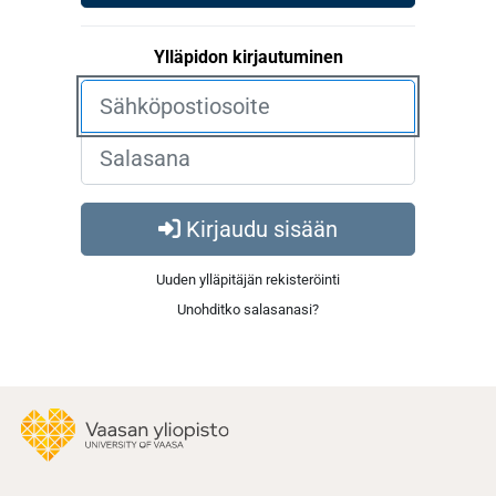
Ylläpidon kirjautuminen
Kirjaudu sisään
Uuden ylläpitäjän rekisteröinti
Unohditko salasanasi?