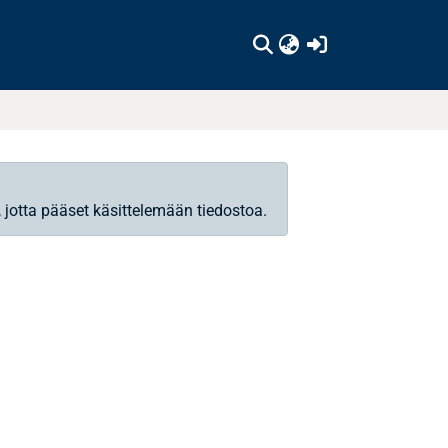
(current)
, jotta pääset käsittelemään tiedostoa.