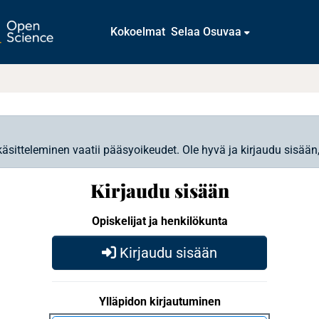
Kokoelmat
Selaa Osuvaa
käsitteleminen vaatii pääsyoikeudet. Ole hyvä ja kirjaudu sisään
Kirjaudu sisään
Opiskelijat ja henkilökunta
Kirjaudu sisään
Ylläpidon kirjautuminen